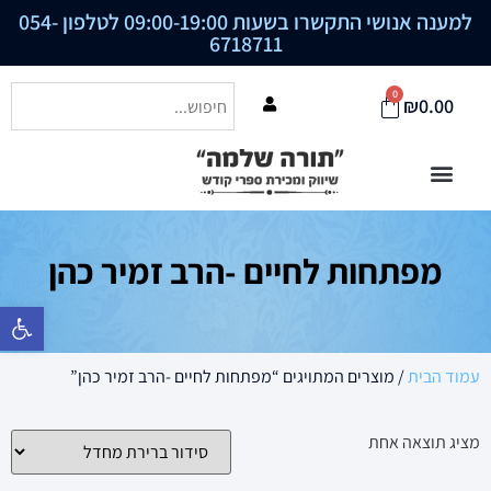
למענה אנושי התקשרו בשעות 09:00-19:00 לטלפון
054-
6718711
0
₪
0.00
מפתחות לחיים -הרב זמיר כהן
פתח סרגל נ
עמוד הבית
/ מוצרים המתויגים “מפתחות לחיים -הרב זמיר כהן”
מציג תוצאה אחת