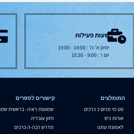
שעות פעילות
ימים א'-ה' : 14:00 - 19:00
יום ו' : 9:00 - 10:30
המומלצים
קישורים לספרים
סט מי מרום כ כרכים
שמועות ראיה- בראשית שמו
אורות כיס
חזון עובדיה
לאמונת עתנו
מדרש רבה-ה כרכים