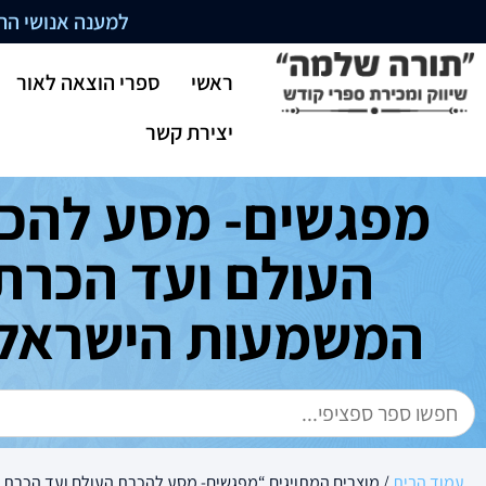
למענה אנושי התקשרו בשעו
ראשי
ספרי הוצאה לאור
יצירת קשר
מפגשים- מסע להכ
העולם ועד הכרת
המשמעות הישראל
עמוד הבית
/ מוצרים המתויגים “מפגשים- מסע להכרת העולם ועד הכרת