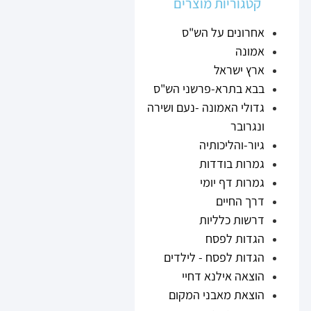
קטגוריות מוצרים
אחרונים על הש"ס
אמונה
ארץ ישראל
בבא בתרא-פרשני הש"ס
גדולי האמונה -נעם ושירה
ונגרובר
גיור-והליכותיה
גמרות בודדות
גמרות דף יומי
דרך החיים
דרשות כלליות
הגדות לפסח
הגדות לפסח - לילדים
הוצאה אילנא דחיי
הוצאת מאבני המקום