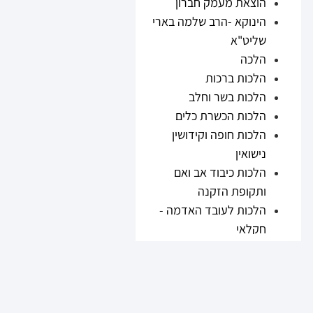
הוצאת מעמק חברון
הינוקא -הרב שלמה בארי
שליט"א
הלכה
הלכות ברכות
הלכות בשר וחלב
הלכות הכשרת כלים
הלכות חופה וקידושין
נישואין
הלכות כיבוד אב ואם
ותקופת הזקנה
הלכות לעובד האדמה -
חקלאי
הלכות נזיקין
הלכות ריבית
הלכות תערובות ובשר
וחלב