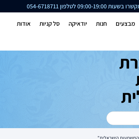
ת 09:00-19:00 לטלפון
054-6718711
מבצעים
חנות
יודאיקה
סל קניות
אודות
רת
ית
 המשמעות הישראלית”