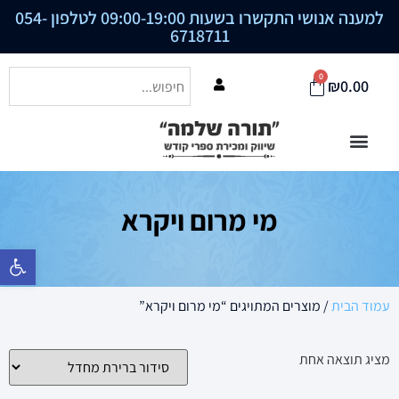
למענה אנושי התקשרו בשעות 09:00-19:00 לטלפון
054-
6718711
0
₪
0.00
מי מרום ויקרא
פתח סרגל נ
עמוד הבית
/ מוצרים המתויגים “מי מרום ויקרא”
מציג תוצאה אחת