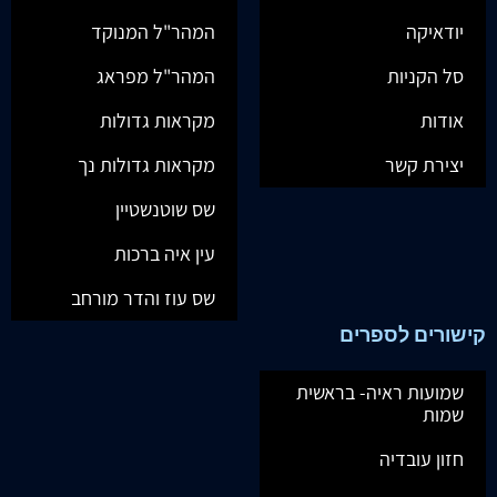
יודאיקה
המהר"ל המנוקד
סל הקניות
המהר"ל מפראג
אודות
מקראות גדולות
יצירת קשר
מקראות גדולות נך
שס שוטנשטיין
עין איה ברכות
שס עוז והדר מורחב
קישורים לספרים
שמועות ראיה- בראשית
שמות
חזון עובדיה