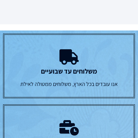
משלוחים עד שבועיים
אנו עובדים בכל הארץ, משלוחים ממטולה לאילת