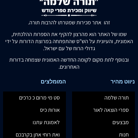
זהו אתר מכירות שמטרתו להרבות תורה.
שמו של האתר הוא מהרצון להקיף את הספרות ההלכתית,
האמונית, והעיונית על הש"ס שהתפתחה במרוצת הדורות על ידי
גדולי הרוח של עם ישראל.
ובנוסף לתת מקום לקומה החדשה האמונית שצמחה בדורות
האחרונים.
ניווט מהיר
המומלצים
תורה שלמה
סט מי מרום כ כרכים
ספרי הוצאה לאור
אורות כיס
מבצעים
לאמונת עתנו
חנות
ואת רוחי אתן בקרבכם