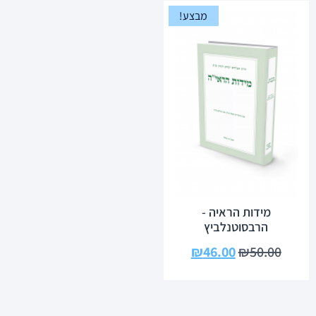
מבצע!
מידות הראיה -
הרבסוטנלביץ
₪
46.00
₪
50.00