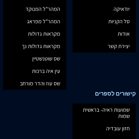
יודאיקה
המהר"ל המנוקד
סל הקניות
המהר"ל מפראג
אודות
מקראות גדולות
יצירת קשר
מקראות גדולות נך
שס שוטנשטיין
עין איה ברכות
שס עוז והדר מורחב
קישורים לספרים
שמועות ראיה- בראשית
שמות
חזון עובדיה