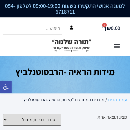
למענה אנושי התקשרו בשעות 09:00-19:00 לטלפון
054-
6718711
0
₪
0.00
מידות הראיה -הרבסוטנלביץ
פתח סרגל נ
עמוד הבית
/ מוצרים המתויגים “מידות הראיה -הרבסוטנלביץ”
מציג תוצאה אחת