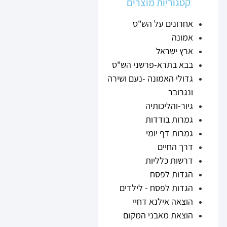
קטגוריות מוצרים
אחרונים על הש"ס
אמונה
ארץ ישראל
בבא בתרא-פרשני הש"ס
גדולי האמונה -נעם ושירה
ונגרובר
גיור-והליכותיה
גמרות בודדות
גמרות דף יומי
דרך החיים
דרשות כלליות
הגדות לפסח
הגדות לפסח - לילדים
הוצאה אילנא דחיי
הוצאת מאבני המקום