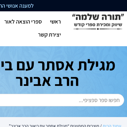
למענה אנושי התקשרו בשעו
ראשי
ספרי הוצאה לאור
יצירת קשר
מגילת אסתר עם ביא
הרב אבינר
עמוד הבית
/ מוצרים המתויגים “מגילת אסתר עם ביאור הרב אבינר”