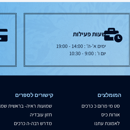
שעות פעילות
ימים א'-ה' : 14:00 - 19:00
יום ו' : 9:00 - 10:30
המומלצים
קישורים לספרים
סט מי מרום כ כרכים
שמועות ראיה- בראשית שמו
אורות כיס
חזון עובדיה
לאמונת עתנו
מדרש רבה-ה כרכים