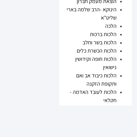
הוצאת מעמק חברון
הינוקא -הרב שלמה בארי
שליט"א
הלכה
הלכות ברכות
הלכות בשר וחלב
הלכות הכשרת כלים
הלכות חופה וקידושין
נישואין
הלכות כיבוד אב ואם
ותקופת הזקנה
הלכות לעובד האדמה -
חקלאי
הלכות נזיקין
הלכות ריבית
הלכות תערובות ובשר
וחלב