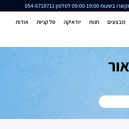
ת 09:00-19:00 לטלפון
054-6718711
מבצעים
חנות
יודאיקה
סל קניות
אודות
ור