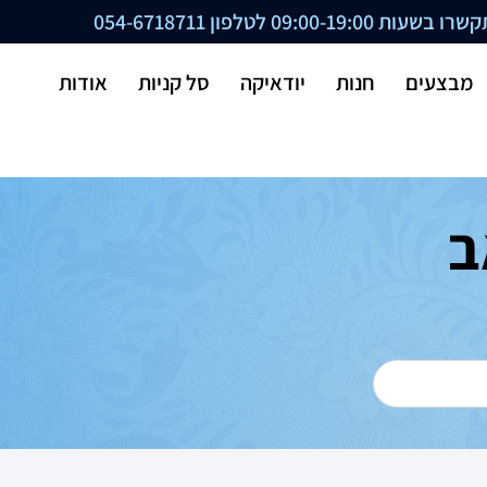
ת 09:00-19:00 לטלפון
054-6718711
מבצעים
חנות
יודאיקה
סל קניות
אודות
ב