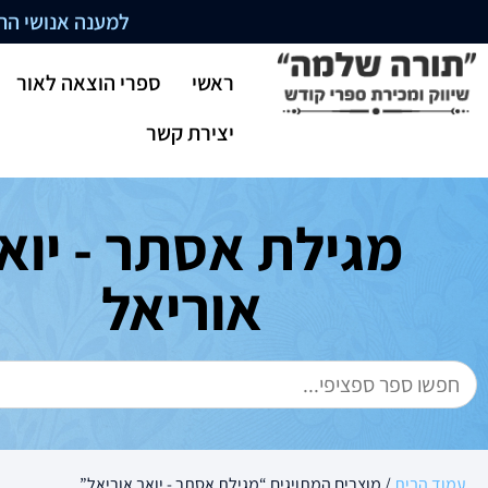
למענה אנושי התקשרו בשעו
ראשי
ספרי הוצאה לאור
יצירת קשר
מגילת אסתר - יוא
אוריאל
עמוד הבית
/ מוצרים המתויגים “מגילת אסתר - יואב אוריאל”