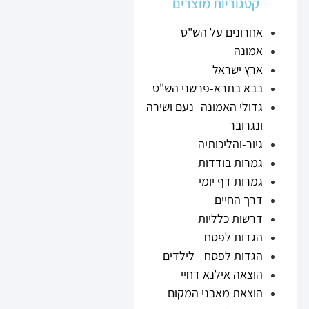
קטגוריות מוצרים
אחרונים על הש"ס
אמונה
ארץ ישראל
בבא בתרא-פרשני הש"ס
גדולי האמונה -נעם ושירה
ונגרובר
גיור-והליכותיה
גמרות בודדות
גמרות דף יומי
דרך החיים
דרשות כלליות
הגדות לפסח
הגדות לפסח - לילדים
הוצאה אילנא דחיי
הוצאת מאבני המקום