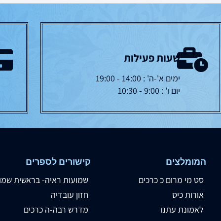
שעות פעילות
ימים א'-ה' : 14:00 - 19:00
יום ו' : 9:00 - 10:30
המומלצים
קישורים לספרים
סט מי מרום כ כרכים
שמועות ראיה- בראשית שמו
אורות כיס
חזון עובדיה
לאמונת עתנו
מדרש רבה-ה כרכים