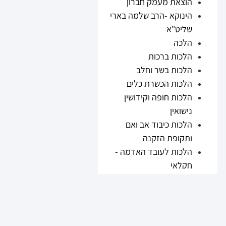
הוצאת מעמק חברון
הינוקא -הרב שלמה בארי
שליט"א
הלכה
הלכות ברכות
הלכות בשר וחלב
הלכות הכשרת כלים
הלכות חופה וקידושין
נישואין
הלכות כיבוד אב ואם
ותקופת הזקנה
הלכות לעובד האדמה -
חקלאי
הלכות נזיקין
הלכות ריבית
הלכות תערובות ובשר
וחלב