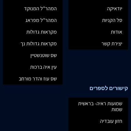
יודאיקה
המהר"ל המנוקד
סל הקניות
המהר"ל מפראג
אודות
מקראות גדולות
יצירת קשר
מקראות גדולות נך
שס שוטנשטיין
עין איה ברכות
שס עוז והדר מורחב
קישורים לספרים
שמועות ראיה- בראשית
שמות
חזון עובדיה