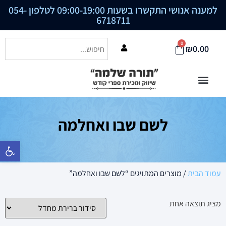
למענה אנושי התקשרו בשעות 09:00-19:00 לטלפון
054-
6718711
0
₪
0.00
לשם שבו ואחלמה
פתח סרגל נ
עמוד הבית
/ מוצרים המתויגים “לשם שבו ואחלמה”
מציג תוצאה אחת