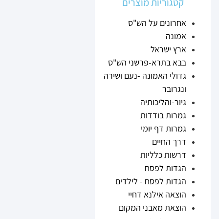
קטגוריות מוצרים
אחרונים על הש"ס
אמונה
ארץ ישראל
בבא בתרא-פרשני הש"ס
גדולי האמונה -נעם ושירה
ונגרובר
גיור-והליכותיה
גמרות בודדות
גמרות דף יומי
דרך החיים
דרשות כלליות
הגדות לפסח
הגדות לפסח - לילדים
הוצאה אילנא דחיי
הוצאת מאבני המקום