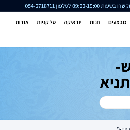
ת 09:00-19:00 לטלפון
054-6718711
מבצעים
חנות
יודאיקה
סל קניות
אודות
-
תניא
התניא”