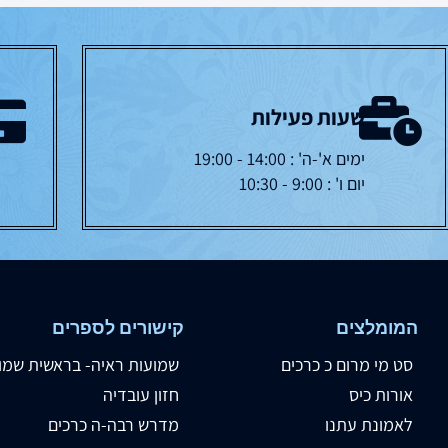
שעות פעילות
ימים א'-ה' : 14:00 - 19:00
יום ו' : 9:00 - 10:30
המומלצים
קישורים לספרים
סט מי מרום כ כרכים
שמועות ראיה- בראשית שמו
אורות כיס
חזון עובדיה
לאמונת עתנו
מדרש רבה-ה כרכים