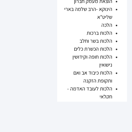
הוצאת מעמק חברון
הינוקא -הרב שלמה בארי
שליט"א
הלכה
הלכות ברכות
הלכות בשר וחלב
הלכות הכשרת כלים
הלכות חופה וקידושין
נישואין
הלכות כיבוד אב ואם
ותקופת הזקנה
הלכות לעובד האדמה -
חקלאי
הלכות נזיקין
הלכות ריבית
הלכות תערובות ובשר
וחלב