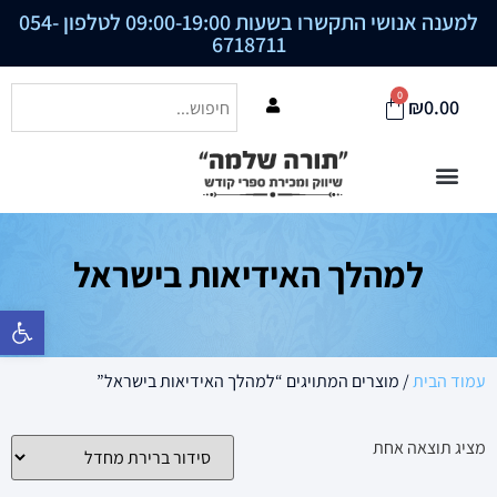
למענה אנושי התקשרו בשעות 09:00-19:00 לטלפון
054-
6718711
0
₪
0.00
למהלך האידיאות בישראל
פתח סרגל נ
עמוד הבית
/ מוצרים המתויגים “למהלך האידיאות בישראל”
מציג תוצאה אחת