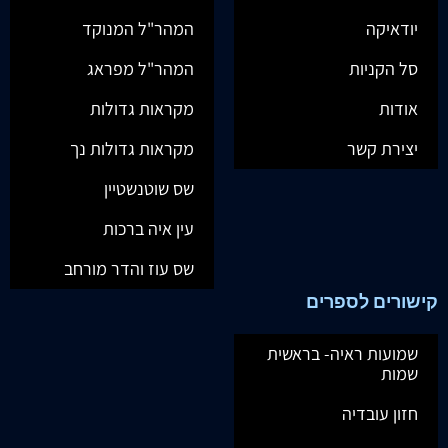
יודאיקה
המהר"ל המנוקד
סל הקניות
המהר"ל מפראג
אודות
מקראות גדולות
יצירת קשר
מקראות גדולות נך
שס שוטנשטיין
עין איה ברכות
שס עוז והדר מורחב
קישורים לספרים
שמועות ראיה- בראשית
שמות
חזון עובדיה