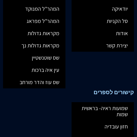
יודאיקה
המהר"ל המנוקד
סל הקניות
המהר"ל מפראג
אודות
מקראות גדולות
יצירת קשר
מקראות גדולות נך
שס שוטנשטיין
עין איה ברכות
שס עוז והדר מורחב
קישורים לספרים
שמועות ראיה- בראשית
שמות
חזון עובדיה