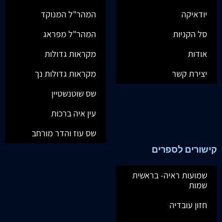
יודאיקה
המהר"ל המנוקד
סל הקניות
המהר"ל מפראג
אודות
מקראות גדולות
יצירת קשר
מקראות גדולות נך
שס שוטנשטיין
עין איה ברכות
שס עוז והדר מורחב
קישורים לספרים
שמועות ראיה- בראשית
שמות
חזון עובדיה