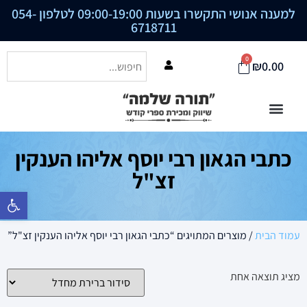
למענה אנושי התקשרו בשעות 09:00-19:00 לטלפון
054-
6718711
0
₪
0.00
כתבי הגאון רבי יוסף אליהו הענקין
זצ"ל
פתח סרגל נ
עמוד הבית
/ מוצרים המתויגים “כתבי הגאון רבי יוסף אליהו הענקין זצ"ל”
מציג תוצאה אחת