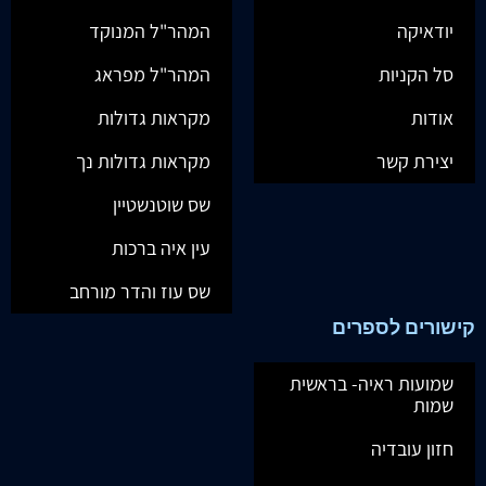
יודאיקה
המהר"ל המנוקד
סל הקניות
המהר"ל מפראג
אודות
מקראות גדולות
יצירת קשר
מקראות גדולות נך
שס שוטנשטיין
עין איה ברכות
שס עוז והדר מורחב
קישורים לספרים
שמועות ראיה- בראשית
שמות
חזון עובדיה