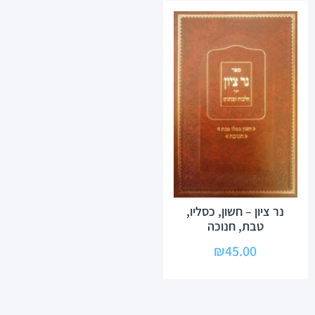
נר ציון – חשון, כסליו,
טבת, חנוכה
₪
45.00