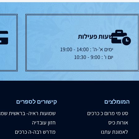
שעות פעילות
ימים א'-ה' : 14:00 - 19:00
יום ו' : 9:00 - 10:30
המומלצים
קישורים לספרים
סט מי מרום כ כרכים
שמועות ראיה- בראשית שמו
אורות כיס
חזון עובדיה
לאמונת עתנו
מדרש רבה-ה כרכים