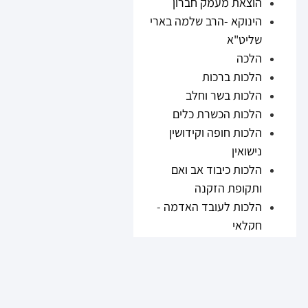
הוצאת מעמק חברון
הינוקא -הרב שלמה בארי
שליט"א
הלכה
הלכות ברכות
הלכות בשר וחלב
הלכות הכשרת כלים
הלכות חופה וקידושין
נישואין
הלכות כיבוד אב ואם
ותקופת הזקנה
הלכות לעובד האדמה -
חקלאי
הלכות נזיקין
הלכות ריבית
הלכות תערובות ובשר
וחלב