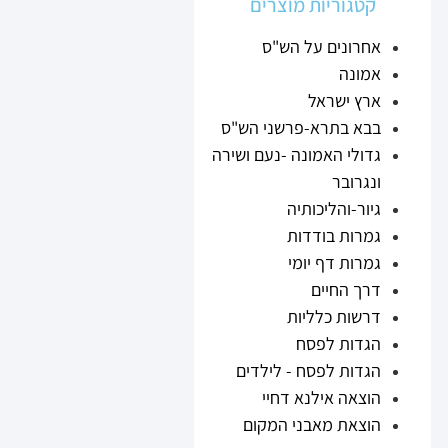
קטגוריות מוצרים
אחרונים על הש"ס
אמונה
ארץ ישראל
בבא בתרא-פרשני הש"ס
גדולי האמונה -נעם ושירה
ונגרובר
גיור-והליכותיה
גמרות בודדות
גמרות דף יומי
דרך החיים
דרשות כלליות
הגדות לפסח
הגדות לפסח - לילדים
הוצאה אילנא דחיי
הוצאת מאבני המקום