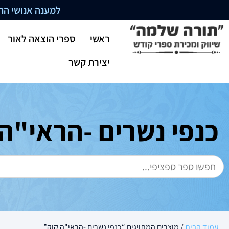
למענה אנושי התקשרו בשעו
ראשי
ספרי הוצאה לאור
יצירת קשר
כנפי נשרים -הראי"ה 
עמוד הבית
/ מוצרים המתויגים “כנפי נשרים -הראי"ה קוק”