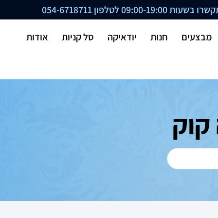
ת 09:00-19:00 לטלפון
054-6718711
מבצעים
חנות
יודאיקה
סל קניות
אודות
קוק