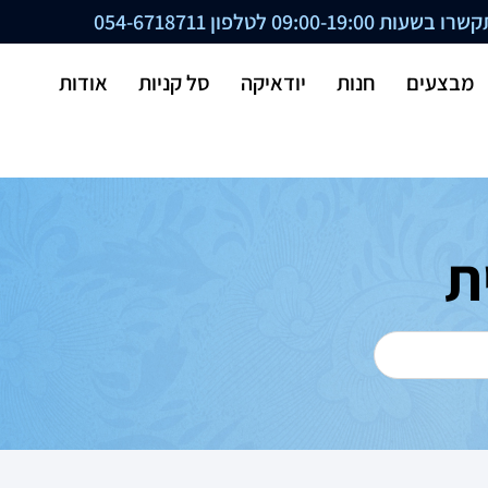
ת 09:00-19:00 לטלפון
054-6718711
מבצעים
חנות
יודאיקה
סל קניות
אודות
ת