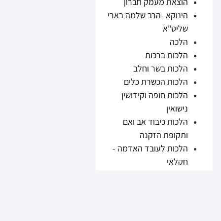
הוצאת מעמק חברון
הינוקא -הרב שלמה בארי
שליט"א
הלכה
הלכות ברכות
הלכות בשר וחלב
הלכות הכשרת כלים
הלכות חופה וקידושין
נישואין
הלכות כיבוד אב ואם
ותקופת הזקנה
הלכות לעובד האדמה -
חקלאי
הלכות נזיקין
הלכות ריבית
הלכות תערובות ובשר
וחלב