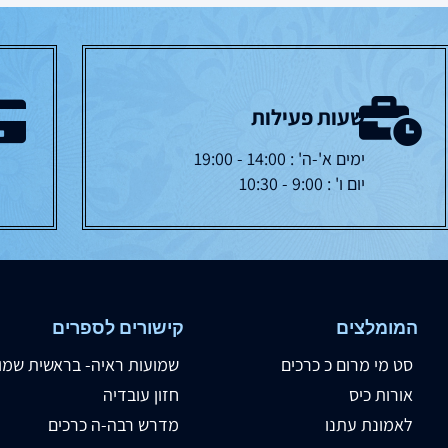
שעות פעילות
ימים א'-ה' : 14:00 - 19:00
יום ו' : 9:00 - 10:30
המומלצים
קישורים לספרים
סט מי מרום כ כרכים
שמועות ראיה- בראשית שמו
אורות כיס
חזון עובדיה
לאמונת עתנו
מדרש רבה-ה כרכים