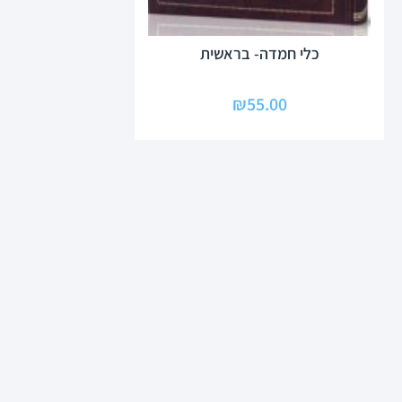
כלי חמדה- בראשית
₪
55.00