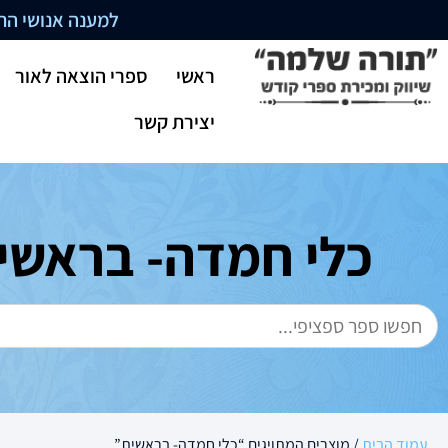
למענה אנושי התקשרו בשעו
ראשי
ספרי הוצאה לאור
יצירת קשר
כלי חמדה- בראשי
עמוד הבית
/ מוצרים המתויגים “כלי חמדה- בראשית”