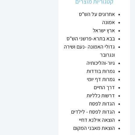
קטגוריות מוצרים
אחרונים על הש"ס
אמונה
ארץ ישראל
בבא בתרא-פרשני הש"ס
גדולי האמונה -נעם ושירה
ונגרובר
גיור-והליכותיה
גמרות בודדות
גמרות דף יומי
דרך החיים
דרשות כלליות
הגדות לפסח
הגדות לפסח - לילדים
הוצאה אילנא דחיי
הוצאת מאבני המקום