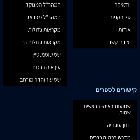
יודאיקה
המהר"ל המנוקד
סל הקניות
המהר"ל מפראג
אודות
מקראות גדולות
יצירת קשר
מקראות גדולות נך
שס שוטנשטיין
עין איה ברכות
שס עוז והדר מורחב
קישורים לספרים
שמועות ראיה- בראשית
שמות
חזון עובדיה
מדרש רבה-ה כרכים