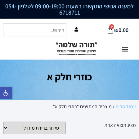
למענה אנושי התקשרו בשעות 09:00-19:00 לטלפון
054-
6718711
0
₪
0.00
כוזרי חלק א
פתח סרגל נ
עמוד הבית
/ מוצרים המתויגים “כוזרי חלק א”
מציג תוצאה אחת