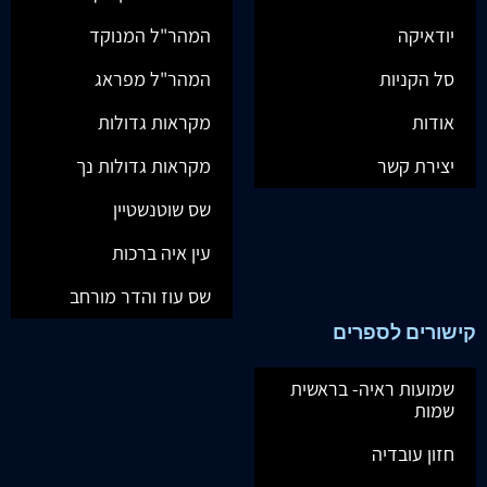
יודאיקה
המהר"ל המנוקד
סל הקניות
המהר"ל מפראג
אודות
מקראות גדולות
יצירת קשר
מקראות גדולות נך
שס שוטנשטיין
עין איה ברכות
שס עוז והדר מורחב
קישורים לספרים
שמועות ראיה- בראשית
שמות
חזון עובדיה