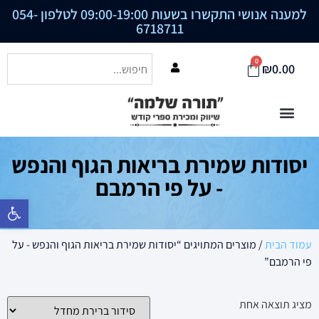
למענה אנושי התקשרו בשעות 09:00-19:00 לטלפון
054-
6718711
0
₪
0.00
יסודות שמירת בריאות הגוף והנפש
- על פי הרמבם
פתח סרגל נ
עמוד הבית
/ מוצרים המתויגים “יסודות שמירת בריאות הגוף והנפש - על
פי הרמבם”
מציג תוצאה אחת