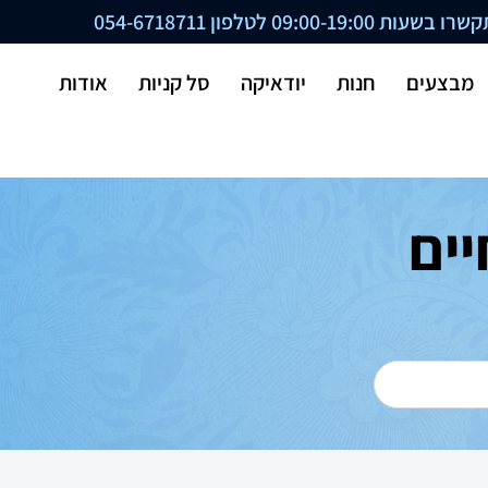
ת 09:00-19:00 לטלפון
054-6718711
מבצעים
חנות
יודאיקה
סל קניות
אודות
ספרים 13-חיים