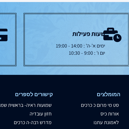
שעות פעילות
ימים א'-ה' : 14:00 - 19:00
יום ו' : 9:00 - 10:30
המומלצים
קישורים לספרים
סט מי מרום כ כרכים
שמועות ראיה- בראשית שמו
אורות כיס
חזון עובדיה
לאמונת עתנו
מדרש רבה-ה כרכים