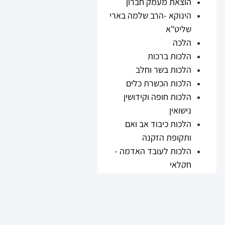
הוצאת מעמק חברון
הינוקא -הרב שלמה בארי
שליט"א
הלכה
הלכות ברכות
הלכות בשר וחלב
הלכות הכשרת כלים
הלכות חופה וקידושין
נישואין
הלכות כיבוד אב ואם
ותקופת הזקנה
הלכות לעובד האדמה -
חקלאי
הלכות נזיקין
הלכות ריבית
הלכות תערובות ובשר
וחלב