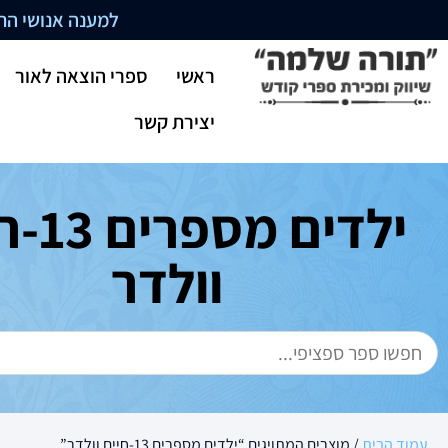
למענה אנושי התקשרו בשעו
ראשי
ספרי הוצאה לאור
יצירת קשר
ילדים מ
וולדר
עמוד הבית
/ מוצרים המתויגים “ילדים מספרים 13-חיים וולדר”