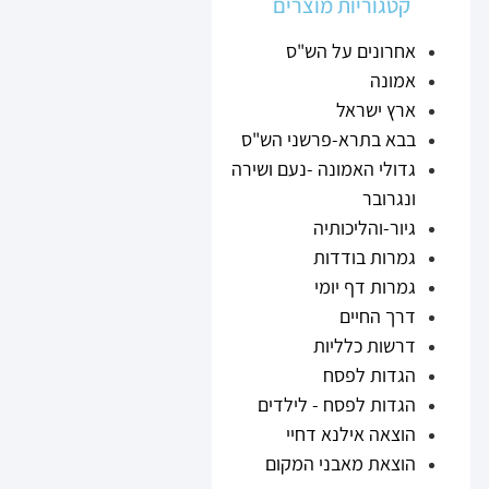
קטגוריות מוצרים
אחרונים על הש"ס
אמונה
ארץ ישראל
בבא בתרא-פרשני הש"ס
גדולי האמונה -נעם ושירה
ונגרובר
גיור-והליכותיה
גמרות בודדות
גמרות דף יומי
דרך החיים
דרשות כלליות
הגדות לפסח
הגדות לפסח - לילדים
הוצאה אילנא דחיי
הוצאת מאבני המקום