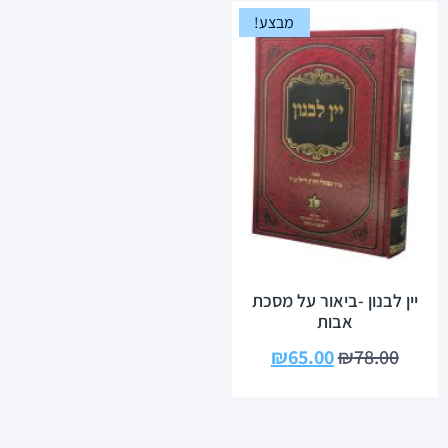
מבצע!
יין לבנון -ביאור על מסכת
אבות
₪
65.00
₪
78.00