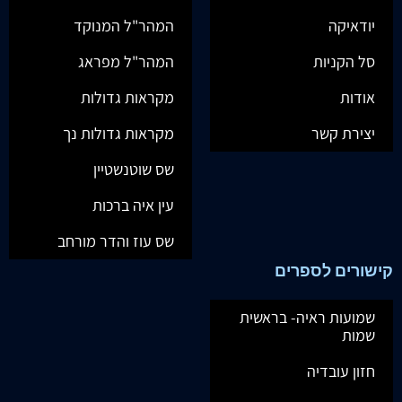
יודאיקה
המהר"ל המנוקד
סל הקניות
המהר"ל מפראג
אודות
מקראות גדולות
יצירת קשר
מקראות גדולות נך
שס שוטנשטיין
עין איה ברכות
שס עוז והדר מורחב
קישורים לספרים
שמועות ראיה- בראשית
שמות
חזון עובדיה