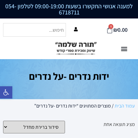
למענה אנושי התקשרו בשעות 09:00-19:00 לטלפון
054-
6718711
0
₪
0.00
ידות נדרים -על נדרים
פתח סרגל נ
עמוד הבית
/ מוצרים המתויגים “ידות נדרים -על נדרים”
מציג תוצאה אחת