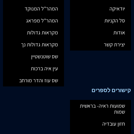
יודאיקה
המהר"ל המנוקד
סל הקניות
המהר"ל מפראג
אודות
מקראות גדולות
יצירת קשר
מקראות גדולות נך
שס שוטנשטיין
עין איה ברכות
שס עוז והדר מורחב
קישורים לספרים
שמועות ראיה- בראשית
שמות
חזון עובדיה