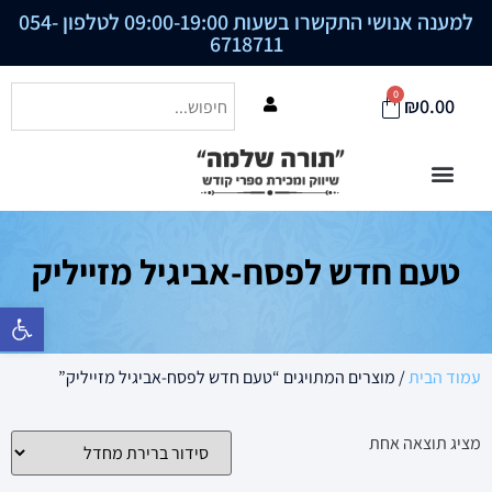
למענה אנושי התקשרו בשעות 09:00-19:00 לטלפון
054-
6718711
0
₪
0.00
טעם חדש לפסח-אביגיל מזייליק
פתח סרגל נ
עמוד הבית
/ מוצרים המתויגים “טעם חדש לפסח-אביגיל מזייליק”
מציג תוצאה אחת