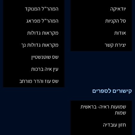
יודאיקה
המהר"ל המנוקד
סל הקניות
המהר"ל מפראג
אודות
מקראות גדולות
יצירת קשר
מקראות גדולות נך
שס שוטנשטיין
עין איה ברכות
שס עוז והדר מורחב
קישורים לספרים
שמועות ראיה- בראשית
שמות
חזון עובדיה