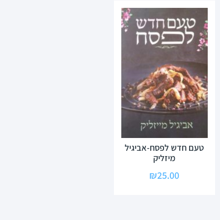
טעם חדש לפסח-אביגיל
מיזליק
₪
25.00