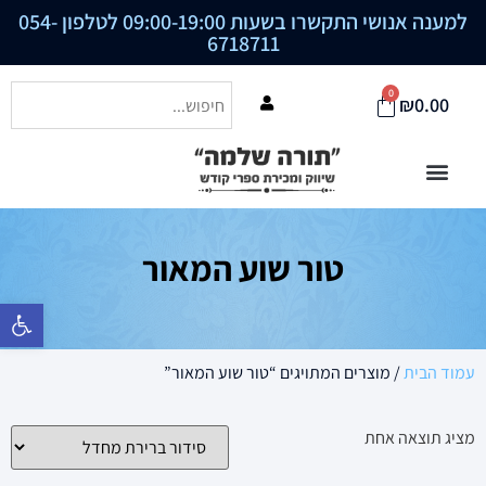
למענה אנושי התקשרו בשעות 09:00-19:00 לטלפון
054-
6718711
0
₪
0.00
טור שוע המאור
פתח סרגל נ
עמוד הבית
/ מוצרים המתויגים “טור שוע המאור”
מציג תוצאה אחת