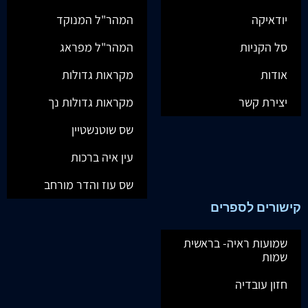
יודאיקה
המהר"ל המנוקד
סל הקניות
המהר"ל מפראג
אודות
מקראות גדולות
יצירת קשר
מקראות גדולות נך
שס שוטנשטיין
עין איה ברכות
שס עוז והדר מורחב
קישורים לספרים
שמועות ראיה- בראשית
שמות
חזון עובדיה