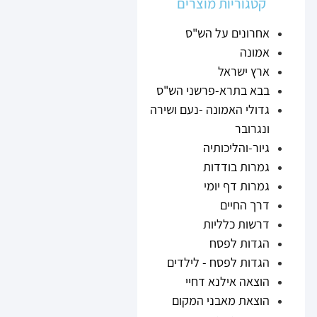
קטגוריות מוצרים
אחרונים על הש"ס
אמונה
ארץ ישראל
בבא בתרא-פרשני הש"ס
גדולי האמונה -נעם ושירה
ונגרובר
גיור-והליכותיה
גמרות בודדות
גמרות דף יומי
דרך החיים
דרשות כלליות
הגדות לפסח
הגדות לפסח - לילדים
הוצאה אילנא דחיי
הוצאת מאבני המקום