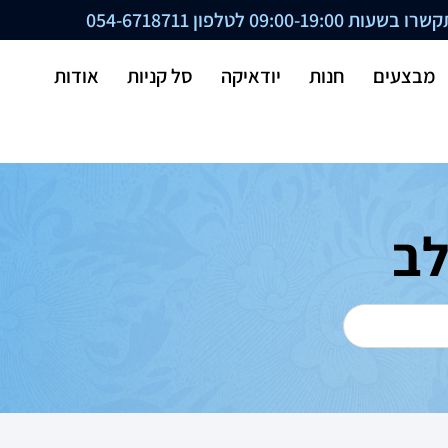
ת 09:00-19:00 לטלפון
054-6718711
מבצעים
חנות
יודאיקה
סל קניות
אודות
לב