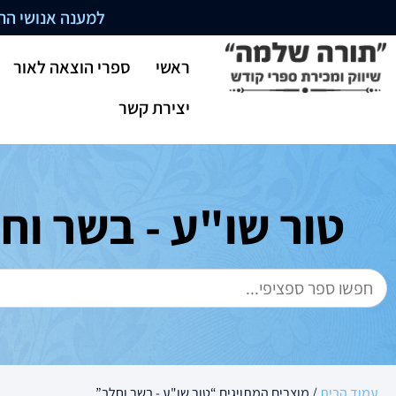
למענה אנושי התקשרו בשעו
ראשי
ספרי הוצאה לאור
יצירת קשר
טור שו"ע - בשר וח
עמוד הבית
/ מוצרים המתויגים “טור שו"ע - בשר וחלב”