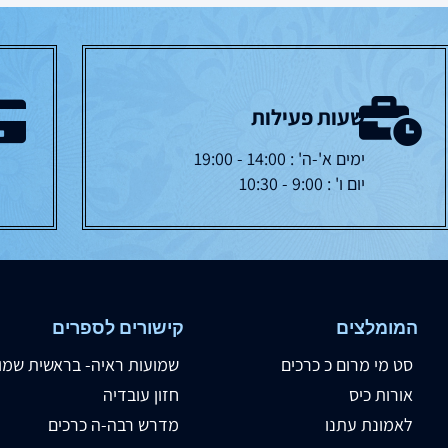
שעות פעילות
ימים א'-ה' : 14:00 - 19:00
יום ו' : 9:00 - 10:30
המומלצים
קישורים לספרים
סט מי מרום כ כרכים
שמועות ראיה- בראשית שמו
אורות כיס
חזון עובדיה
לאמונת עתנו
מדרש רבה-ה כרכים