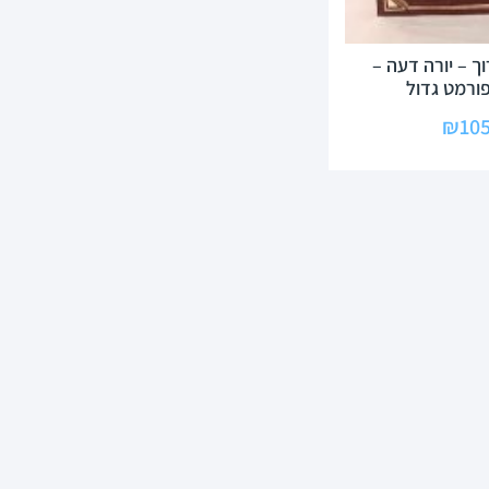
וך – יורה דעה –
פורמט גדול
₪
105