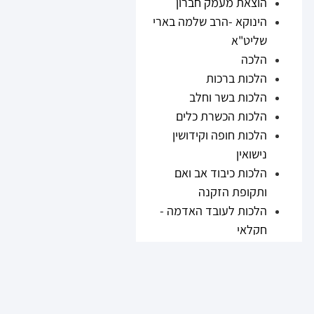
הוצאת מעמק חברון
הינוקא -הרב שלמה בארי
שליט"א
הלכה
הלכות ברכות
הלכות בשר וחלב
הלכות הכשרת כלים
הלכות חופה וקידושין
נישואין
הלכות כיבוד אב ואם
ותקופת הזקנה
הלכות לעובד האדמה -
חקלאי
הלכות נזיקין
הלכות ריבית
הלכות תערובות ובשר
וחלב