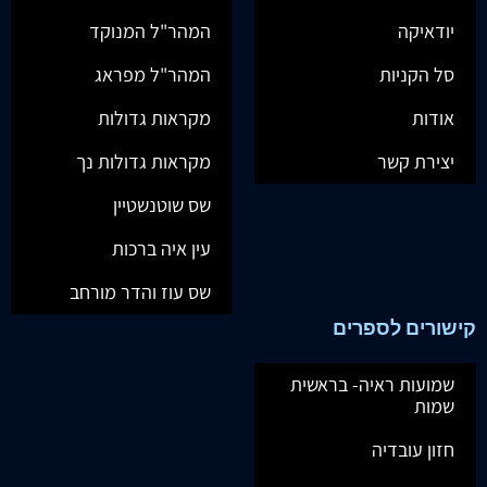
יודאיקה
המהר"ל המנוקד
סל הקניות
המהר"ל מפראג
אודות
מקראות גדולות
יצירת קשר
מקראות גדולות נך
שס שוטנשטיין
עין איה ברכות
שס עוז והדר מורחב
קישורים לספרים
שמועות ראיה- בראשית
שמות
חזון עובדיה