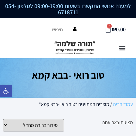
למענה אנושי התקשרו בשעות 09:00-19:00 לטלפון
054-
6718711
0
₪
0.00
טוב רואי -בבא קמא
פתח סרגל נ
עמוד הבית
/ מוצרים המתויגים “טוב רואי -בבא קמא”
מציג תוצאה אחת