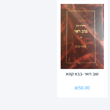
טוב רואי -בבא קמא
₪
50.00