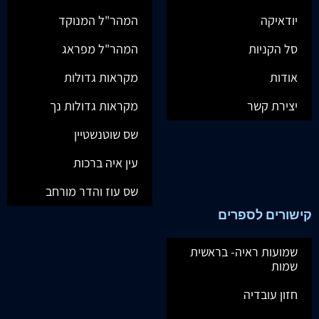
יודאיקה
המהר"ל המנוקד
סל הקניות
המהר"ל מפראג
אודות
מקראות גדולות
יצירת קשר
מקראות גדולות נך
שס שוטנשטיין
עין איה ברכות
שס עוז והדר מורחב
קישורים לספרים
שמועות ראיה- בראשית
שמות
חזון עובדיה