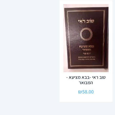
טוב ראי -בבא מציעא -
המבואר
₪
58.00