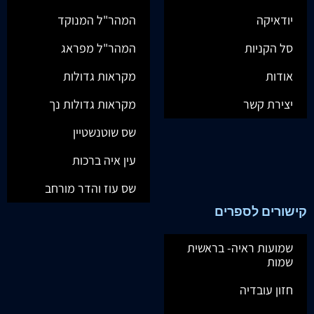
יודאיקה
המהר"ל המנוקד
סל הקניות
המהר"ל מפראג
אודות
מקראות גדולות
יצירת קשר
מקראות גדולות נך
שס שוטנשטיין
עין איה ברכות
שס עוז והדר מורחב
קישורים לספרים
שמועות ראיה- בראשית
שמות
חזון עובדיה