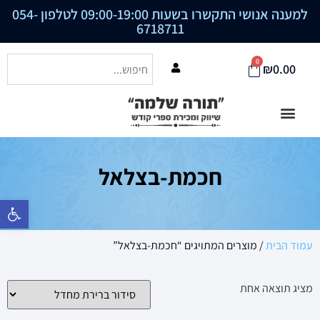
למענה אנושי התקשרו בשעות 09:00-19:00 לטלפון
054-
6718711
0
₪
0.00
חכמת-בצלאל
פתח סרגל נ
עמוד הבית
/ מוצרים המתויגים “חכמת-בצלאל”
מציג תוצאה אחת