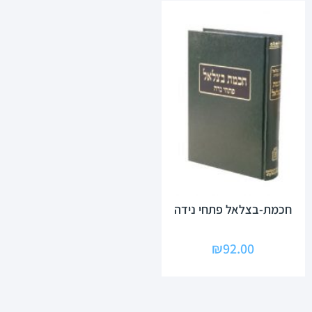
חכמת-בצלאל פתחי נידה
₪
92.00