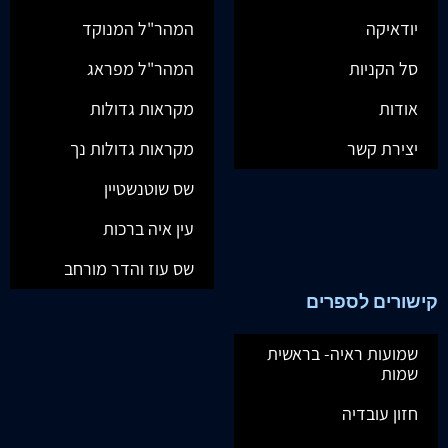
יודאיקה
המהר"ל המנוקד
סל הקניות
המהר"ל מפראג
אודות
מקראות גדולות
יצירת קשר
מקראות גדולות נך
שס שוטנשטיין
עין איה ברכות
שס עוז והדר מורחב
קישורים לספרים
שמועות ראיה- בראשית
שמות
חזון עובדיה