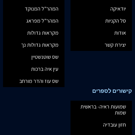
יודאיקה
המהר"ל המנוקד
סל הקניות
המהר"ל מפראג
אודות
מקראות גדולות
יצירת קשר
מקראות גדולות נך
שס שוטנשטיין
עין איה ברכות
שס עוז והדר מורחב
קישורים לספרים
שמועות ראיה- בראשית
שמות
חזון עובדיה