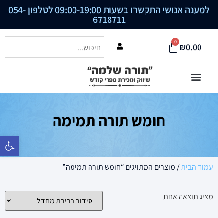
למענה אנושי התקשרו בשעות 09:00-19:00 לטלפון
054-
6718711
0
₪
0.00
חומש תורה תמימה
פתח סרגל נ
עמוד הבית
/ מוצרים המתויגים “חומש תורה תמימה”
מציג תוצאה אחת