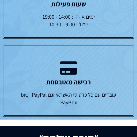
שעות פעילות
ימים א'-ה' : 14:00 - 19:00
יום ו' : 9:00 - 10:30
רכישה מאובטחת
עובדים עם כל כרטיסי האשראי וגם PayPal ו bit,
PayBox