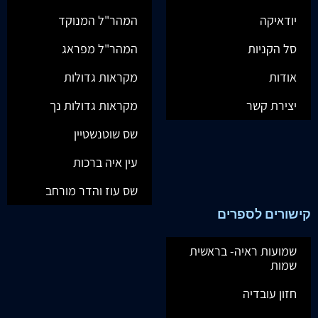
יודאיקה
המהר"ל המנוקד
סל הקניות
המהר"ל מפראג
אודות
מקראות גדולות
יצירת קשר
מקראות גדולות נך
שס שוטנשטיין
עין איה ברכות
שס עוז והדר מורחב
קישורים לספרים
שמועות ראיה- בראשית
שמות
חזון עובדיה