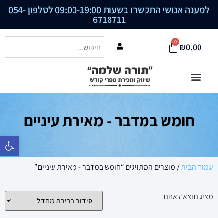
למענה אנושי התקשרו בשעות 09:00-19:00 לטלפון
054-
6718711
0
₪
0.00
חומש במדבר - מאירת עיניים
פתח סרגל נ
עמוד הבית
/ מוצרים המתויגים “חומש במדבר - מאירת עיניים”
מציג תוצאה אחת