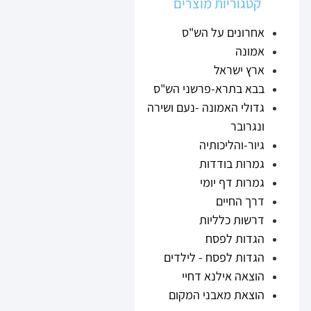
קטגוריות מוצרים
אחרונים על הש"ס
אמונה
ארץ ישראל
בבא בתרא-פרשני הש"ס
גדולי האמונה -נעם ושירה
ונגרובר
גיור-והליכותיה
גמרות בודדות
גמרות דף יומי
דרך החיים
דרשות כלליות
הגדות לפסח
הגדות לפסח - לילדים
הוצאה אילנא דחיי
הוצאת מאבני המקום