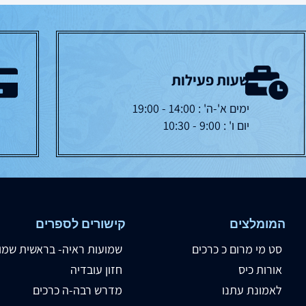
שעות פעילות
ימים א'-ה' : 14:00 - 19:00
יום ו' : 9:00 - 10:30
המומלצים
קישורים לספרים
סט מי מרום כ כרכים
שמועות ראיה- בראשית שמו
אורות כיס
חזון עובדיה
לאמונת עתנו
מדרש רבה-ה כרכים