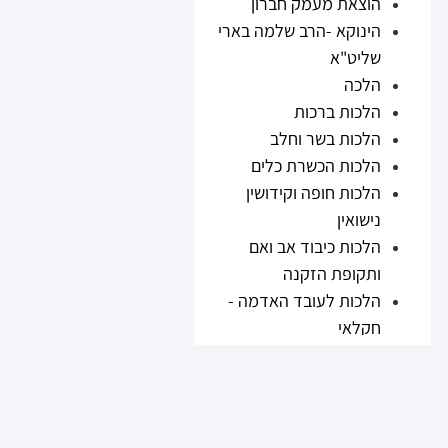
הוצאת מעמק חברון
הינוקא -הרב שלמה בארי
שליט"א
הלכה
הלכות ברכות
הלכות בשר וחלב
הלכות הכשרת כלים
הלכות חופה וקידושין
נישואין
הלכות כיבוד אב ואם
ותקופת הזקנה
הלכות לעובד האדמה -
חקלאי
הלכות נזיקין
הלכות ריבית
הלכות תערובות ובשר
וחלב