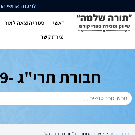
למענה אנושי התקשרו בשעו
ראשי
ספרי הוצאה לאור
יצירת קשר
חבורת תרי"ג -9
עמוד הבית
/ מוצרים המתויגים “חבורת תרי"ג -9”