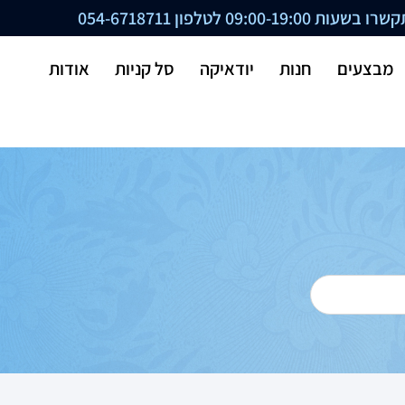
ת 09:00-19:00 לטלפון
054-6718711
מבצעים
חנות
יודאיקה
סל קניות
אודות