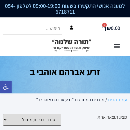
למענה אנושי התקשרו בשעות 09:00-19:00 לטלפון
054-
6718711
0
₪
0.00
זרע אברהם אוהבי ב
פתח סרגל נ
עמוד הבית
/ מוצרים המתויגים “זרע אברהם אוהבי ב”
מציג תוצאה אחת