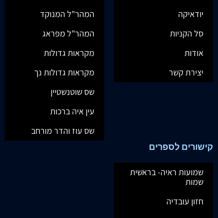
יודאיקה
המהר"ל המנוקד
סל הקניות
המהר"ל מפראג
אודות
מקראות גדולות
יצירת קשר
מקראות גדולות נך
שס שוטנשטיין
עין איה ברכות
שס עוז והדר מורחב
קישורים לספרים
שמועות ראיה- בראשית
שמות
חזון עובדיה