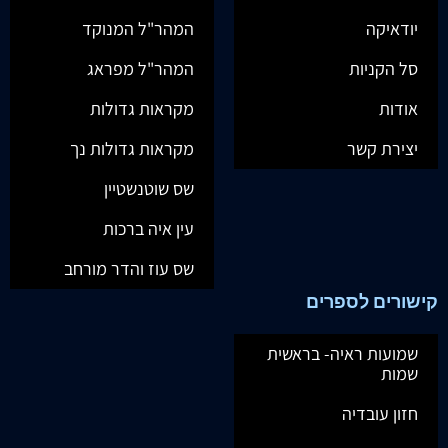
יודאיקה
המהר"ל המנוקד
סל הקניות
המהר"ל מפראג
אודות
מקראות גדולות
יצירת קשר
מקראות גדולות נך
שס שוטנשטיין
עין איה ברכות
שס עוז והדר מורחב
קישורים לספרים
שמועות ראיה- בראשית
שמות
חזון עובדיה