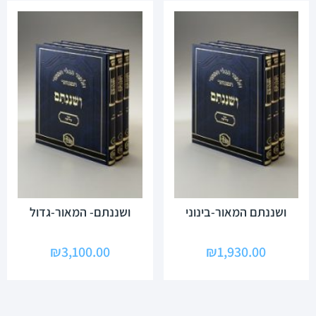
ושננתם המאור-בינוני
ושננתם- המאור-גדול
₪
3,100.00
₪
1,930.00