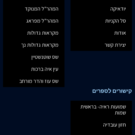
יודאיקה
המהר"ל המנוקד
סל הקניות
המהר"ל מפראג
אודות
מקראות גדולות
יצירת קשר
מקראות גדולות נך
שס שוטנשטיין
עין איה ברכות
שס עוז והדר מורחב
קישורים לספרים
שמועות ראיה- בראשית
שמות
חזון עובדיה