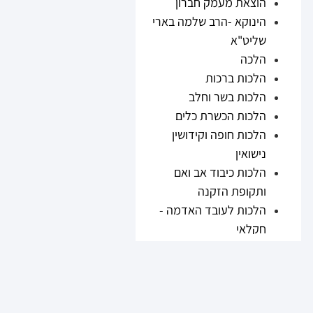
הוצאת מעמק חברון
הינוקא -הרב שלמה בארי
שליט"א
הלכה
הלכות ברכות
הלכות בשר וחלב
הלכות הכשרת כלים
הלכות חופה וקידושין
נישואין
הלכות כיבוד אב ואם
ותקופת הזקנה
הלכות לעובד האדמה -
חקלאי
הלכות נזיקין
הלכות ריבית
הלכות תערובות ובשר
וחלב