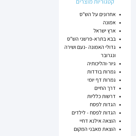
קטגוריות מוצרים
אחרונים על הש"ס
אמונה
ארץ ישראל
בבא בתרא-פרשני הש"ס
גדולי האמונה -נעם ושירה
ונגרובר
גיור-והליכותיה
גמרות בודדות
גמרות דף יומי
דרך החיים
דרשות כלליות
הגדות לפסח
הגדות לפסח - לילדים
הוצאה אילנא דחיי
הוצאת מאבני המקום