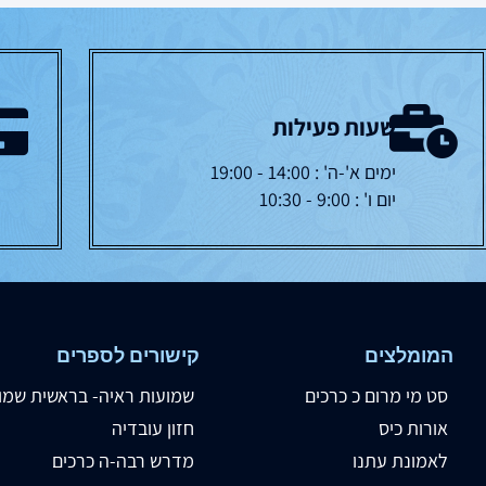
שעות פעילות
ימים א'-ה' : 14:00 - 19:00
יום ו' : 9:00 - 10:30
המומלצים
קישורים לספרים
סט מי מרום כ כרכים
שמועות ראיה- בראשית שמו
אורות כיס
חזון עובדיה
לאמונת עתנו
מדרש רבה-ה כרכים