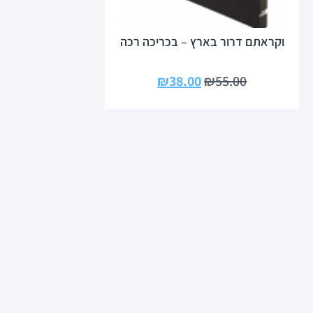
וקראתם דרור בארץ – בכריכה רכה
₪
38.00
₪
55.00