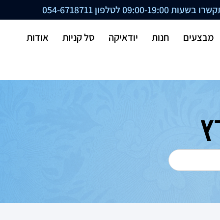
ת 09:00-19:00 לטלפון
054-6718711
מבצעים
חנות
יודאיקה
סל קניות
אודות
ץ