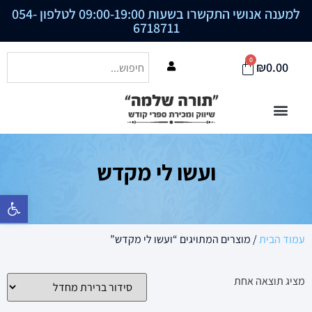
למענה אנושי התקשרו בשעות 09:00-19:00 לטלפון
054-
6718711
0
₪
0.00
ועשו לי מקדש
פתח סרגל נ
עמוד הבית
/ מוצרים המתויגים “ועשו לי מקדש”
מציג תוצאה אחת