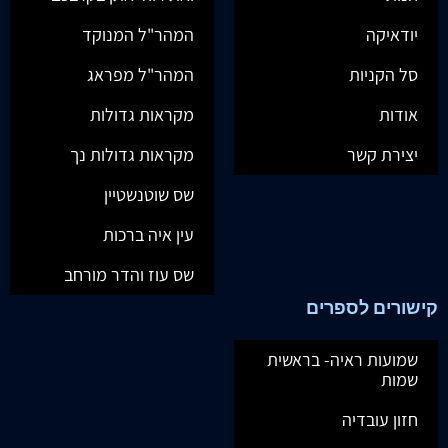
יודאיקה
המהר"ל המנוקד
סל הקניות
המהר"ל מפראג
אודות
מקראות גדולות
יצירת קשר
מקראות גדולות נך
שס שוטנשטיין
עין איה ברכות
שס עוז והדר מורחב
קישורים לספרים
שמועות ראיה- בראשית
שמות
חזון עובדיה