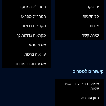
יודאיקה
המהר"ל המנוקד
סל הקניות
המהר"ל מפראג
אודות
מקראות גדולות
יצירת קשר
מקראות גדולות נך
שס שוטנשטיין
עין איה ברכות
שס עוז והדר מורחב
קישורים לספרים
שמועות ראיה- בראשית
שמות
חזון עובדיה