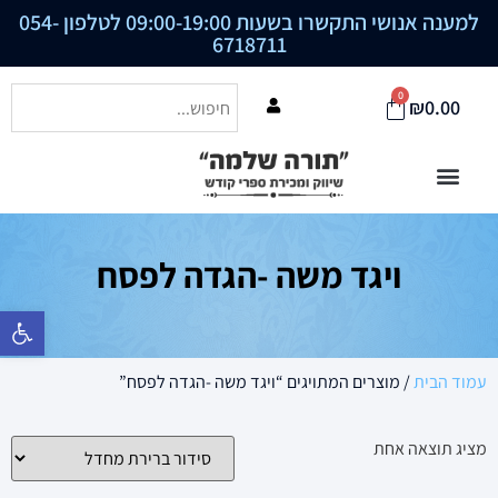
למענה אנושי התקשרו בשעות 09:00-19:00 לטלפון
054-
6718711
0
₪
0.00
ויגד משה -הגדה לפסח
פתח סרגל נ
עמוד הבית
/ מוצרים המתויגים “ויגד משה -הגדה לפסח”
מציג תוצאה אחת