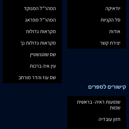
יודאיקה
המהר"ל המנוקד
סל הקניות
המהר"ל מפראג
אודות
מקראות גדולות
יצירת קשר
מקראות גדולות נך
שס שוטנשטיין
עין איה ברכות
שס עוז והדר מורחב
קישורים לספרים
שמועות ראיה- בראשית
שמות
חזון עובדיה