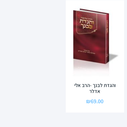
והגדת לבנך -הרב אלי
אדלר
₪
69.00