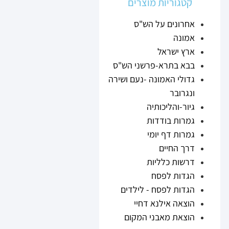
קטגוריות מוצרים
אחרונים על הש"ס
אמונה
ארץ ישראל
בבא בתרא-פרשני הש"ס
גדולי האמונה -נעם ושירה
ונגרובר
גיור-והליכותיה
גמרות בודדות
גמרות דף יומי
דרך החיים
דרשות כלליות
הגדות לפסח
הגדות לפסח - לילדים
הוצאה אילנא דחיי
הוצאת מאבני המקום