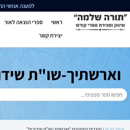
למענה אנושי התקשרו בשעו
ראשי
ספרי הוצאה לאור
יצירת קשר
וארשתיך-שו"ת שידו
עמוד הבית
/ מוצרים המתויגים “וארשתיך-שו"ת שידוכים”