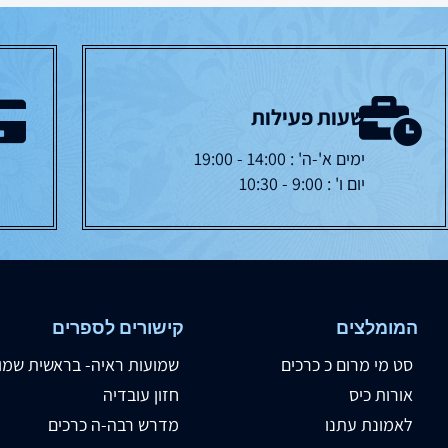
שעות פעילות
ימים א'-ה' : 14:00 - 19:00
יום ו' : 9:00 - 10:30
המומלצים
קישורים לספרים
סט מי מרום כ כרכים
שמועות ראיה- בראשית שמו
אורות כיס
חזון עובדיה
לאמונת עתנו
מדרש רבה-ה כרכים