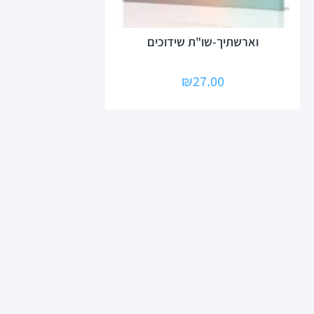
וארשתיך-שו"ת שידוכים
₪
27.00