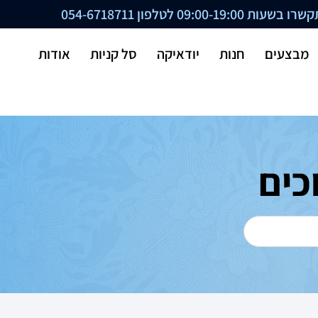
ת 09:00-19:00 לטלפון
054-6718711
מבצעים
חנות
יודאיקה
סל קניות
אודות
כים