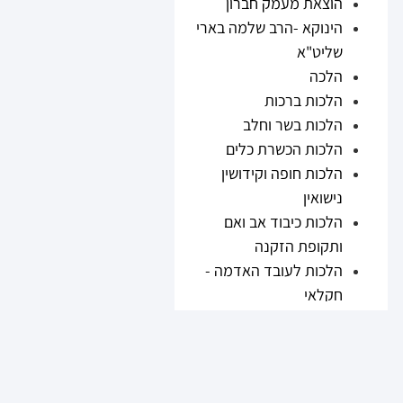
הוצאת מעמק חברון
הינוקא -הרב שלמה בארי
שליט"א
הלכה
הלכות ברכות
הלכות בשר וחלב
הלכות הכשרת כלים
הלכות חופה וקידושין
נישואין
הלכות כיבוד אב ואם
ותקופת הזקנה
הלכות לעובד האדמה -
חקלאי
הלכות נזיקין
הלכות ריבית
הלכות תערובות ובשר
וחלב