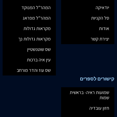
יודאיקה
המהר"ל המנוקד
סל הקניות
המהר"ל מפראג
אודות
מקראות גדולות
יצירת קשר
מקראות גדולות נך
שס שוטנשטיין
עין איה ברכות
שס עוז והדר מורחב
קישורים לספרים
שמועות ראיה- בראשית
שמות
חזון עובדיה