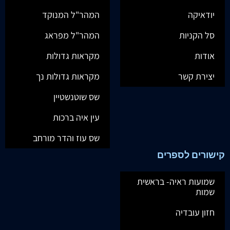
יודאיקה
המהר"ל המנוקד
סל הקניות
המהר"ל מפראג
אודות
מקראות גדולות
יצירת קשר
מקראות גדולות נך
שס שוטנשטיין
עין איה ברכות
שס עוז והדר מורחב
קישורים לספרים
שמועות ראיה- בראשית
שמות
חזון עובדיה