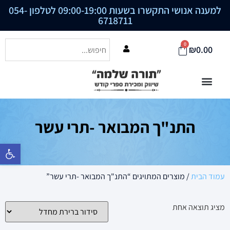
למענה אנושי התקשרו בשעות 09:00-19:00 לטלפון
054-
6718711
0
₪
0.00
התנ"ך המבואר -תרי עשר
פתח סרגל נ
עמוד הבית
/ מוצרים המתויגים “התנ"ך המבואר -תרי עשר”
מציג תוצאה אחת