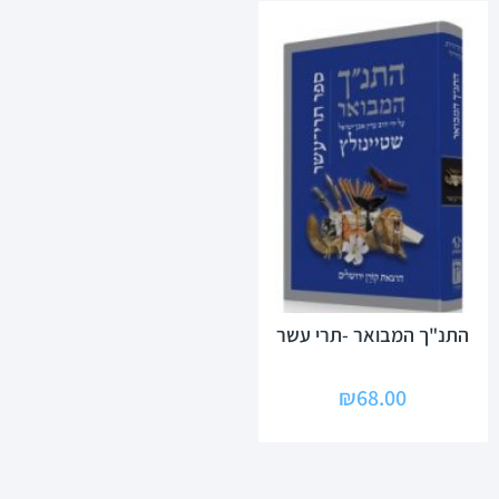
התנ"ך המבואר -תרי עשר
₪
68.00