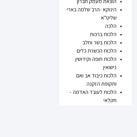
הוצאת מעמק חברון
הינוקא -הרב שלמה בארי
שליט"א
הלכה
הלכות ברכות
הלכות בשר וחלב
הלכות הכשרת כלים
הלכות חופה וקידושין
נישואין
הלכות כיבוד אב ואם
ותקופת הזקנה
הלכות לעובד האדמה -
חקלאי
הלכות נזיקין
הלכות ריבית
הלכות תערובות ובשר
וחלב