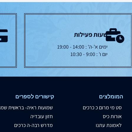
שעות פעילות
ימים א'-ה' : 14:00 - 19:00
יום ו' : 9:00 - 10:30
המומלצים
קישורים לספרים
סט מי מרום כ כרכים
שמועות ראיה- בראשית שמו
אורות כיס
חזון עובדיה
לאמונת עתנו
מדרש רבה-ה כרכים