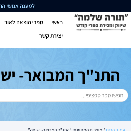
למענה אנושי התקשרו בשעו
ראשי
ספרי הוצאה לאור
יצירת קשר
התנ"ך המבואר- ישע
עמוד הבית
/ מוצרים המתויגים “התנ"ך המבואר- ישעיה”