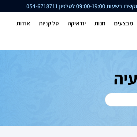
ת 09:00-19:00 לטלפון
054-6718711
מבצעים
חנות
יודאיקה
סל קניות
אודות
יה