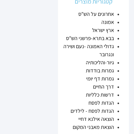
קטגוריות מוצרים
אחרונים על הש"ס
אמונה
ארץ ישראל
בבא בתרא-פרשני הש"ס
גדולי האמונה -נעם ושירה
ונגרובר
גיור-והליכותיה
גמרות בודדות
גמרות דף יומי
דרך החיים
דרשות כלליות
הגדות לפסח
הגדות לפסח - לילדים
הוצאה אילנא דחיי
הוצאת מאבני המקום