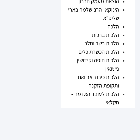
הוצאת מעמק חברון
הינוקא -הרב שלמה בארי
שליט"א
הלכה
הלכות ברכות
הלכות בשר וחלב
הלכות הכשרת כלים
הלכות חופה וקידושין
נישואין
הלכות כיבוד אב ואם
ותקופת הזקנה
הלכות לעובד האדמה -
חקלאי
הלכות נזיקין
הלכות ריבית
הלכות תערובות ובשר
וחלב