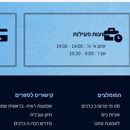
שעות פעילות
ימים א'-ה' : 14:00 - 19:00
יום ו' : 9:00 - 10:30
המומלצים
קישורים לספרים
סט מי מרום כ כרכים
שמועות ראיה- בראשית שמו
אורות כיס
חזון עובדיה
לאמונת עתנו
מדרש רבה-ה כרכים