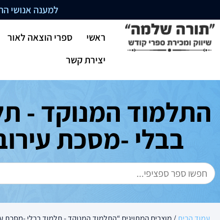
למענה אנושי התקשרו בשעו
ראשי
ספרי הוצאה לאור
יצירת קשר
התלמוד המנוקד - תל
בבלי -מסכת עירובי
עמוד הבית
/ מוצרים המתויגים “התלמוד המנוקד - תלמוד בבלי -מסכת עי