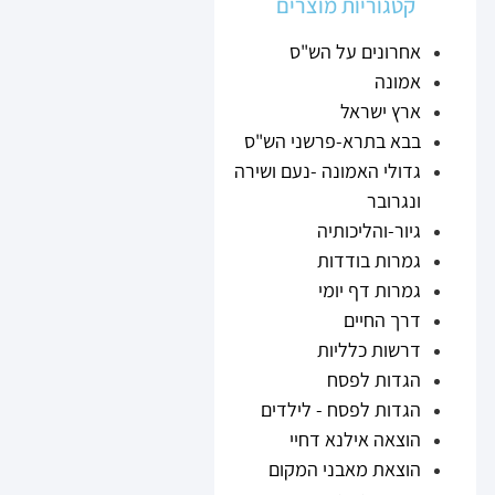
קטגוריות מוצרים
אחרונים על הש"ס
אמונה
ארץ ישראל
בבא בתרא-פרשני הש"ס
גדולי האמונה -נעם ושירה
ונגרובר
גיור-והליכותיה
גמרות בודדות
גמרות דף יומי
דרך החיים
דרשות כלליות
הגדות לפסח
הגדות לפסח - לילדים
הוצאה אילנא דחיי
הוצאת מאבני המקום