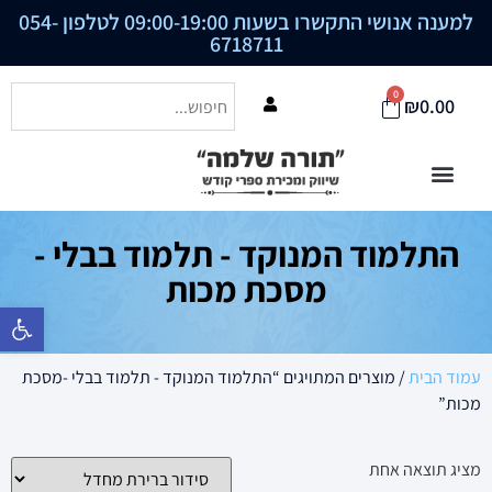
למענה אנושי התקשרו בשעות 09:00-19:00 לטלפון
054-
6718711
0
₪
0.00
התלמוד המנוקד - תלמוד בבלי -
מסכת מכות
פתח סרגל נ
עמוד הבית
/ מוצרים המתויגים “התלמוד המנוקד - תלמוד בבלי -מסכת
מכות”
מציג תוצאה אחת