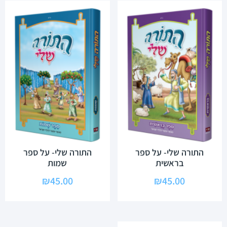
התורה שלי- על ספר
התורה שלי- על ספר
בראשית
שמות
₪
45.00
₪
45.00