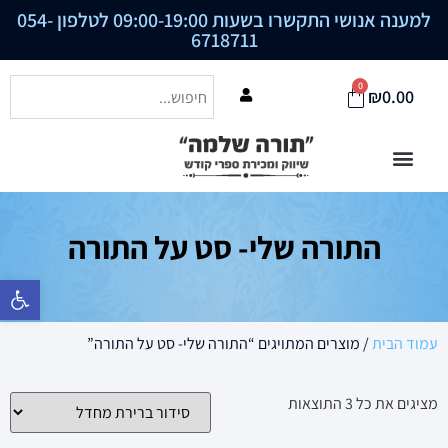
למענה אנושי התקשרו בשעות 09:00-19:00 לטלפון
054-
6718711
0
₪
0.00
התורה שלי- סט על התורה
פתח סרגל נ
עמוד הבית
/ מוצרים המתויגים “התורה שלי- סט על התורה”
מציגים את כל ⁦3⁩ התוצאות