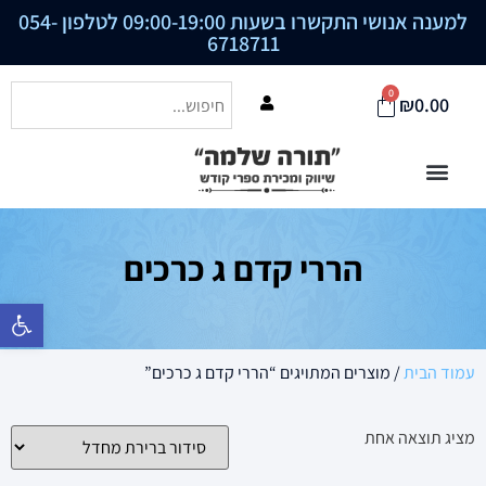
למענה אנושי התקשרו בשעות 09:00-19:00 לטלפון
054-
6718711
0
₪
0.00
הררי קדם ג כרכים
פתח סרגל נ
עמוד הבית
/ מוצרים המתויגים “הררי קדם ג כרכים”
מציג תוצאה אחת