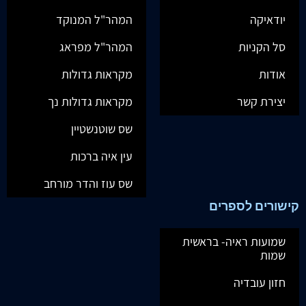
יודאיקה
המהר"ל המנוקד
סל הקניות
המהר"ל מפראג
אודות
מקראות גדולות
יצירת קשר
מקראות גדולות נך
שס שוטנשטיין
עין איה ברכות
שס עוז והדר מורחב
קישורים לספרים
שמועות ראיה- בראשית
שמות
חזון עובדיה