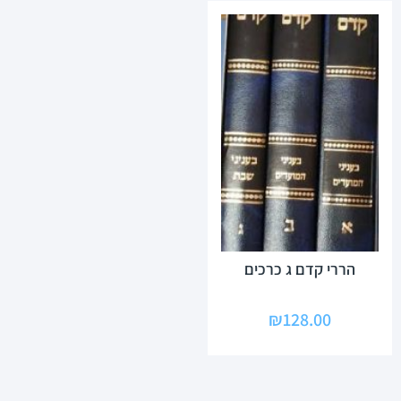
הררי קדם ג כרכים
₪
128.00