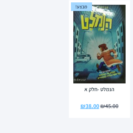
מבצע!
הנמלט -חלק א
₪
38.00
₪
45.00