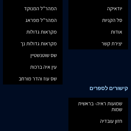
יודאיקה
המהר"ל המנוקד
סל הקניות
המהר"ל מפראג
אודות
מקראות גדולות
יצירת קשר
מקראות גדולות נך
שס שוטנשטיין
עין איה ברכות
שס עוז והדר מורחב
קישורים לספרים
שמועות ראיה- בראשית
שמות
חזון עובדיה