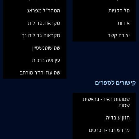
סל הקניות
המהר"ל מפראג
אודות
מקראות גדולות
יצירת קשר
מקראות גדולות נך
שס שוטנשטיין
עין איה ברכות
שס עוז והדר מורחב
קישורים לספרים
שמועות ראיה- בראשית
שמות
חזון עובדיה
מדרש רבה-ה כרכים