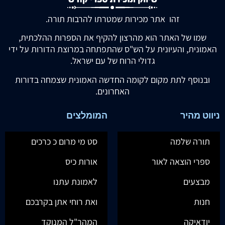
זהו אתר מכירות שמטרתו להרבות תורה.
שמו של האתר הוא מהרצון להקיף את הספרות ההלכתית,
האמונית, והעיונית על הש"ס שהתפתחה במרוצת הדורות על ידי
גדולי הרוח של עם ישראל.
ובנוסף לתת מקום לקומה החדשה האמונית שצמחה בדורות
האחרונים.
ניווט מהיר
המומלצים
תורה שלמה
סט מי מרום כ כרכים
ספרי הוצאה לאור
אורות כיס
מבצעים
לאמונת עתנו
חנות
ואת רוחי אתן בקרבכם
יודאיקה
המהר"ל המנוקד