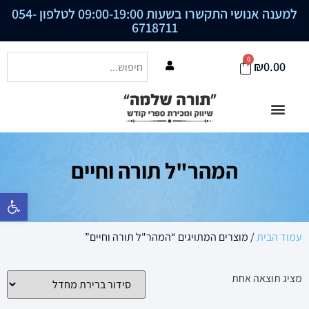
למענה אנושי התקשרו בשעות 09:00-19:00 לטלפון
054-
6718711
0
₪
0.00
המהר"ל תורה וחיים
פתח סרגל נ
עמוד הבית
/ מוצרים המתויגים “המהר"ל תורה וחיים”
מציג תוצאה אחת