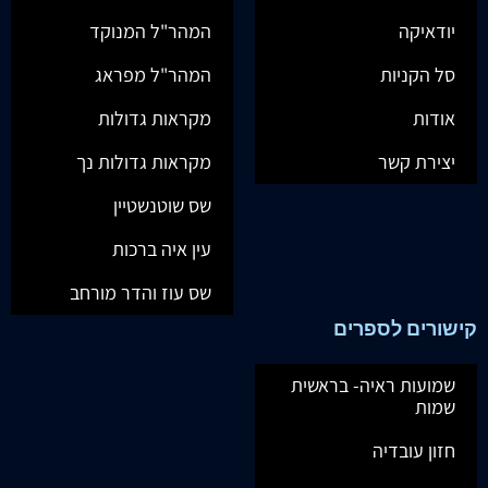
יודאיקה
המהר"ל המנוקד
סל הקניות
המהר"ל מפראג
אודות
מקראות גדולות
יצירת קשר
מקראות גדולות נך
שס שוטנשטיין
עין איה ברכות
שס עוז והדר מורחב
קישורים לספרים
שמועות ראיה- בראשית
שמות
חזון עובדיה