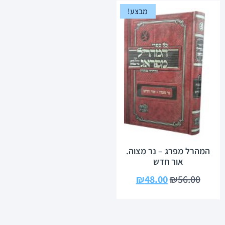
מבצע!
המהרל מפרג – נר מצוה.
אור חדש
₪
48.00
₪
56.00