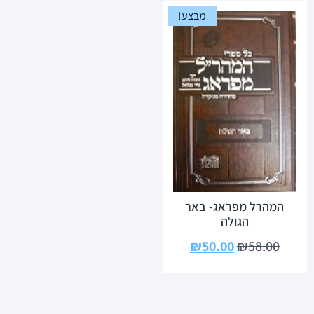
מבצע!
המהרל מפראג- באר
הגולה
₪
50.00
₪
58.00