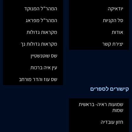
יודאיקה
המהר"ל המנוקד
סל הקניות
המהר"ל מפראג
אודות
מקראות גדולות
יצירת קשר
מקראות גדולות נך
שס שוטנשטיין
עין איה ברכות
שס עוז והדר מורחב
קישורים לספרים
שמועות ראיה- בראשית
שמות
חזון עובדיה