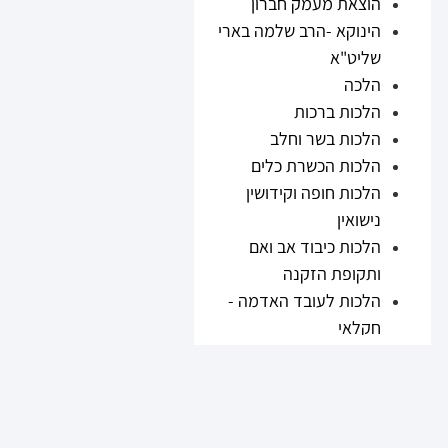
הוצאת מעמק חברון
הינוקא -הרב שלמה בארי
שליט"א
הלכה
הלכות ברכות
הלכות בשר וחלב
הלכות הכשרת כלים
הלכות חופה וקידושין
נישואין
הלכות כיבוד אב ואם
ותקופת הזקנה
הלכות לעובד האדמה -
חקלאי
הלכות נזיקין
הלכות ריבית
הלכות תערובות ובשר
וחלב