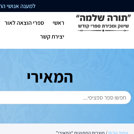
למענה אנושי התקשרו בשעו
ראשי
ספרי הוצאה לאור
יצירת קשר
המאירי
עמוד הבית
/ מוצרים המתויגים “המאירי”