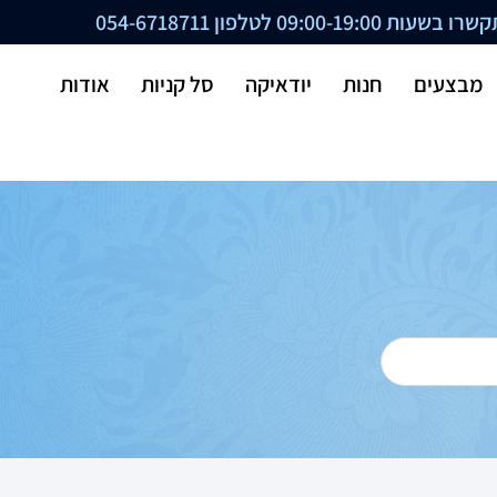
ת 09:00-19:00 לטלפון
054-6718711
מבצעים
חנות
יודאיקה
סל קניות
אודות