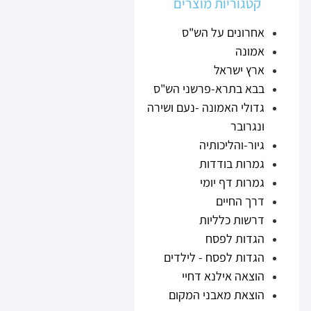
קטגוריות מוצרים
אחרונים על הש"ס
אמונה
ארץ ישראל
בבא בתרא-פרשני הש"ס
גדולי האמונה -נעם ושירה
ונגרובר
גיור-והליכותיה
גמרות בודדות
גמרות דף יומי
דרך החיים
דרשות כלליות
הגדות לפסח
הגדות לפסח - לילדים
הוצאה אילנא דחיי
הוצאת מאבני המקום