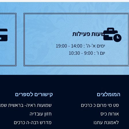
שעות פעילות
ימים א'-ה' : 14:00 - 19:00
יום ו' : 9:00 - 10:30
המומלצים
קישורים לספרים
סט מי מרום כ כרכים
שמועות ראיה- בראשית שמו
אורות כיס
חזון עובדיה
לאמונת עתנו
מדרש רבה-ה כרכים